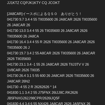
JJ1KTZ CQPJK1KTY CQ JCOKT
[JA8CAR]イースポによるＱＳＯ ありがとう！
041730 9.7 3.4 4 55 TII035600 26 JA8CAR 2626 TII035600
26 JA8CAR 26
041730 13.0 3.4 4 55 26 TII035600 26 JA8CAR 2626
TII035600 26 JA8CA
041730 16.4 3.4 4 55 R 2626 TII035600 26 JA8CAR 2626
TII035600 26 J
041730 19.7 3.4 2 55 A8CAR 2626 TII035600 26 JA8CAR
2626 TII035600
041730 23.1 3.4 -1 55 26 JA8CAR 2626 TIIJ3TV V 26
1V8CAR 2626 TII035
041730 26.4 3.1 5 55 600 26 JA8CAR 2626 TII035600 26
JA8CAR 26N2
041730 -4 55 2 R 26262626 * 14
041830 1.1 3.4 2 55 J75FNX 26IJJ8C.RK2626
JB5FNXG262J98CPR/2626IJQ5F
041830 4.4 3.4 6 55 NX426 JA8CAR 2626 JA5FNX 26