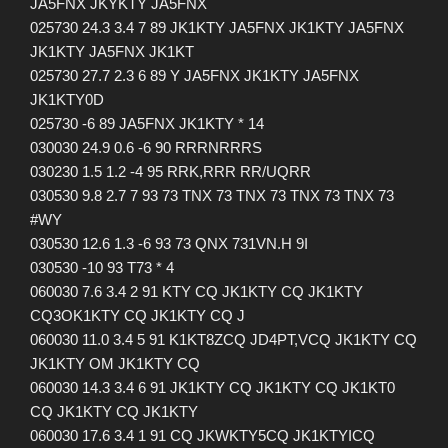
JA5FNX JKYKTY JA5FNX
025730 24.3 3.4 7 89 JK1KTY JA5FNX JK1KTY JA5FNX
JK1KTY JA5FNX JK1KT
025730 27.7 2.3 6 89 Y JA5FNX JK1KTY JA5FNX
JK1KTY0D
025730 -6 89 JA5FNX JK1KTY * 14
030030 24.9 0.6 -6 90 RRRNRRRS
030230 1.5 1.2 -4 95 RRK,RRR RR/UQRR
030530 9.8 2.7 7 93 73 TNX 73 TNX 73 TNX 73 TNX 73
#WY
030530 12.6 1.3 -6 93 73 QNX 731VN.H 9I
030530 -10 93 T73 * 4
060030 7.6 3.4 2 91 KTY CQ JK1KTY CQ JK1KTY
CQ3OK1KTY CQ JK1KTY CQ J
060030 11.0 3.4 5 91 K1KT8ZCQ JD4PT,VCQ JK1KTY CQ
JK1KTY OM JK1KTY CQ
060030 14.3 3.4 6 91 JK1KTY CQ JK1KTY CQ JK1KT0
CQ JK1KTY CQ JK1KTY
060030 17.6 3.4 1 91 CQ JKWKTY5CQ JK1KTYICQ