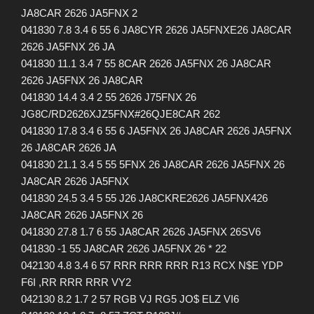
JA8CAR 2626 JA5FNX 2
041830 7.8 3.4 6 55 6 JA8CYR 2626 JA5FNXE26 JA8CAR
2626 JA5FNX 26 JA
041830 11.1 3.4 7 55 8CAR 2626 JA5FNX 26 JA8CAR
2626 JA5FNX 26 JA8CAR
041830 14.4 3.4 2 55 2626 J75FNX 26
JG8C/RD2626XJZ5FNX#26QJE8CAR 262
041830 17.8 3.4 6 55 6 JA5FNX 26 JA8CAR 2626 JA5FNX
26 JA8CAR 2626 JA
041830 21.1 3.4 5 55 5FNX 26 JA8CAR 2626 JA5FNX 26
JA8CAR 2626 JA5FNX
041830 24.5 3.4 5 55 J26 JA8CKRE2626 JA5FNX426
JA8CAR 2626 JA5FNX 26
041830 27.8 1.7 6 55 JA8CAR 2626 JA5FNX 26SV6
041830 -1 55 JA8CAR 2626 JA5FNX 26 * 22
042130 4.8 3.4 6 57 RRR RRR RRR R13 RCX N$E YDP
F6I ,RR RRR RRR VY2
042130 8.2 1.7 2 57 RGB VJ RG5 JO$ ELZ VI6