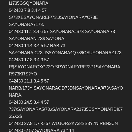
I1735GSQYONARA
042430 7.8 3.4 4 57
S/73XESAYONAREF/73.JSAYONARA#C73E
SAYONARA7173.
042430 11.1 3.4 6 57 SAYONARA#$73 SAYONARA 73
SAYONARAN 73$ SAYONA
042430 14.4 3.4 5 57 RAB 73
SAYONARA,C73,JS$YONARA4Q739CSUYONARAZT73
042430 17.8 3.4 3 57
R$SAYONARCXG73O.SPYONARYRF73P1SAYONARA
R973KRS?YO
042430 21.1 3.4 5 57
NARB/173YISAYONARAOD73DNSAYONARA/#73/,SAYO
NARA.
042430 24.5 3.4 4 57
737/SAYONARA5/73./SAYONARA21735CSYYONARDI67
3SX2$
042430 27.8 1.7 -5 57 WLUOR/2K738SS3Y7NIRBN3CN
042430 -2 57 SAYONARA 73 * 14