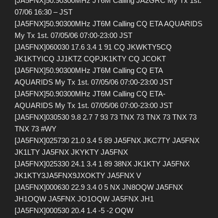
[JA5FNX]50.90300MHz JT6M Calling JA2GRC My Tx 1st.
07/06 16:30 – JST
[JA5FNX]50.90300MHz JT6M Calling CQ ETA AQUARIDS
My Tx 1st. 07/05/06 07:00-23:00 JST
[JA5FNX]060030 17.6 3.4 1 91 CQ JKWKTY5CQ
JK1KTYICQ JJ1KTZ CQPJK1KTY CQ JCOKT
[JA5FNX]50.90300MHz JT6M Calling CQ ETA
AQUARIDS My Tx 1st. 07/05/06 07:00-23:00 JST
[JA5FNX]50.90300MHz JT6M Calling CQ ETA-
AQUARIDS My Tx 1st. 07/05/06 07:00-23:00 JST
[JA5FNX]030530 9.8 2.7 7 93 73 TNX 73 TNX 73 TNX 73
TNX 73 #WY
[JA5FNX]025730 21.0 3.4 5 89 JA5FNX JKC7TY JA5FNX
JK1LTY JA5FNX JKYKTY JA5FNX
[JA5FNX]025330 24.1 3.4 1 89 38NX JK1KTY JA5FNX
JK1KTY3JA5FNX9JXOKTY JA5FNX V
[JA5FNX]000630 22.9 3.4 0 5 NX JN8OQW JA5FNX
JH1OQW JA5FNX JO1OQW JA5FNX JH1
[JA5FNX]000530 20.4 1.4 -5 -2 OQW