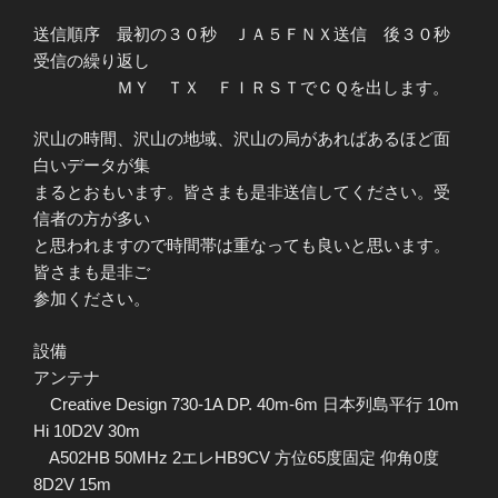
送信順序 最初の３０秒 ＪＡ５ＦＮＸ送信 後３０秒
受信の繰り返し
ＭＹ ＴＸ ＦＩＲＳＴでＣＱを出します。
沢山の時間、沢山の地域、沢山の局があればあるほど面
白いデータが集
まるとおもいます。皆さまも是非送信してください。受
信者の方が多い
と思われますので時間帯は重なっても良いと思います。
皆さまも是非ご
参加ください。
設備
アンテナ
Creative Design 730-1A DP. 40m-6m 日本列島平行 10m
Hi 10D2V 30m
A502HB 50MHz 2エレHB9CV 方位65度固定 仰角0度
8D2V 15m