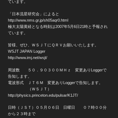
ています。
「日本流星研究会」によると
http://www.nms.gr.jp/sh05aqr0.html
極大太陽黄経となる時刻は2007年5月6日21時と予報され
ています。
皆様、ぜひ、ＷＳＪＴにＱＲＶお願いいたします。
WSJT JAPAN Logger
http://www.imj.net/wsjt/
周波数 ５０．９０３００ＭＨｚ 変更ありLoggerで
告知します。
電波形式 ＪＴ６Ｍ 変更ありLoggerで告知します。
（ＷＳＪＴ）
http://physics.princeton.edu/pulsar/K1JT/
日時（ＪＳＴ）０５月０６日 日曜日 ０７時００分
から２３時まで