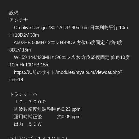
設備
アンテナ
Creative Design 730-1A DP. 40m-6m 日本列島平行 10m
Hi 10D2V 30m
A502HB 50MHz 2エレHB9CV 方位65度固定 仰角0度
8D2V 15m
WH59 144/430MHz 5/6エレ八木 方位65度固定 仰角10度
10m Hi 10DFB 15m
https://以前のサイト/modules/myalbum/viewcat.php?
cid=19
トランシーバ
ＩＣ－７０００
周波数精度無調整時 約0.23 ppm
運用時補正後 約0.05 ppm
出力 ５０Ｗ
プリアンプ（１４４ＭＨｚ）