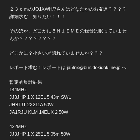
２３ｃｍのJO1XWH/7さんはどなたかのお友達？？？？
詳細求む 知りたい！！！
そのほか、どこかに８Ｎ１ＥＭＥの録音は眠っていませ
んか？？？？？？？？
どこかに？小さい局隠れていませんか？？？
レポート求む！レポートは ja5fnx@bun.dokidoki.ne.jp へ
暫定的集計結果
144MHz
JJ3JHP 1 X 12EL 5.43m SWL
JH9TJT 2X211A 50W
JA1RJU KLM 14EL X 2 50W
432MHz
JJ3JHP 1 X 25EL 5.05m 50W