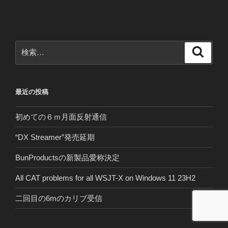
検
検
索
索:
最近の投稿
初めての６ｍ月面反射通信
“DX Streamer”発売延期
BunProductsの新製品愛称決定
All CAT problems for all WSJT-X on Windows 11 23H2
二回目の6mのカリブ受信