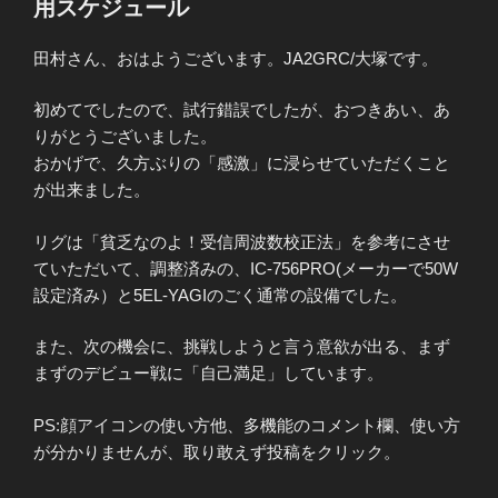
用スケジュール
田村さん、おはようございます。JA2GRC/大塚です。
初めてでしたので、試行錯誤でしたが、おつきあい、あ
りがとうございました。
おかげで、久方ぶりの「感激」に浸らせていただくこと
が出来ました。
リグは「貧乏なのよ！受信周波数校正法」を参考にさせ
ていただいて、調整済みの、IC-756PRO(メーカーで50W
設定済み）と5EL-YAGIのごく通常の設備でした。
また、次の機会に、挑戦しようと言う意欲が出る、まず
まずのデビュー戦に「自己満足」しています。
PS:顔アイコンの使い方他、多機能のコメント欄、使い方
が分かりませんが、取り敢えず投稿をクリック。