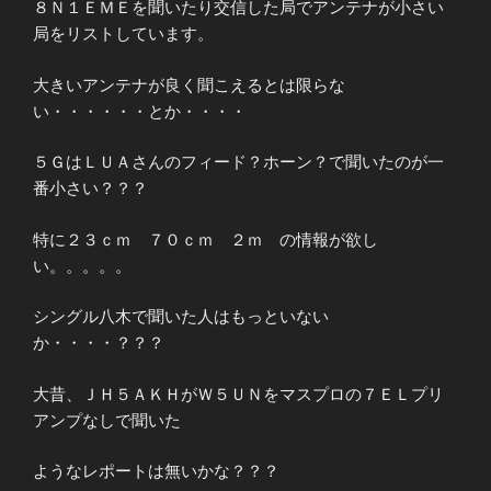
８Ｎ１ＥＭＥを聞いたり交信した局でアンテナが小さい
局をリストしています。
大きいアンテナが良く聞こえるとは限らな
い・・・・・・とか・・・・
５ＧはＬＵＡさんのフィード？ホーン？で聞いたのが一
番小さい？？？
特に２３ｃｍ ７０ｃｍ ２ｍ の情報が欲し
い。。。。。
シングル八木で聞いた人はもっといない
か・・・・？？？
大昔、ＪＨ５ＡＫＨがＷ５ＵＮをマスプロの７ＥＬプリ
アンプなしで聞いた
ようなレポートは無いかな？？？