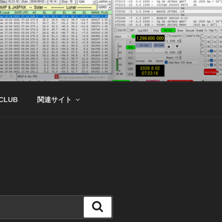
 CLUB
関連サイト
検
索