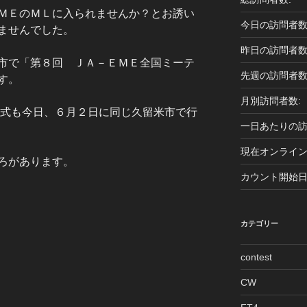
ＭＥのＭＬに入られませんか？とお誘い
今日の訪問者数
ませんでした。
昨日の訪問者数
市で「第８回 ＪＡ－ＥＭＥ全国ミーテ
先週の訪問者数
す。
月別訪問者数:
葬式も今日、６月２日に同じ久留米市で行
一日あたりの訪
現在オンライン
ろがあります。
カウント開始日
カテゴリー
contest
CW