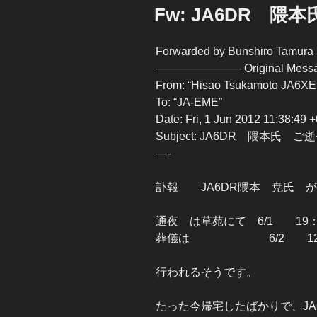
稿
Fw: JA6DR 
日:
Forwarded by Bunshiro Tamura
———————– Original Me
From: “Hisao Tsukamoto JA6XE
To: “JA-EME”
Date: Fri, 1 Jun 2012 11:38:49 
Subject: JA6DR 隈本氏 
—-
訃報 JA6DR隈本 尭氏 
通夜 は草苑にて 6/1 19：
葬儀は 6/2 12：
行われるそうです。
たった今帰宅したばかりで、JA