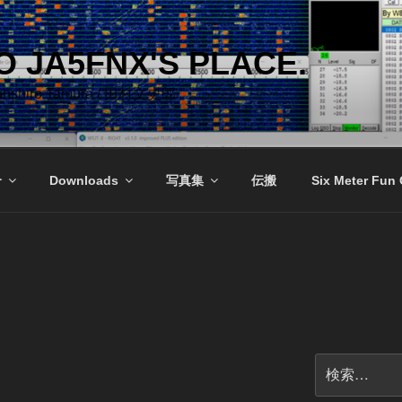
 JA5FNX'S PLACE.
Bunshiro Tamura / 田村文史郎
介
Downloads
写真集
伝搬
Six Meter Fun
検
索: