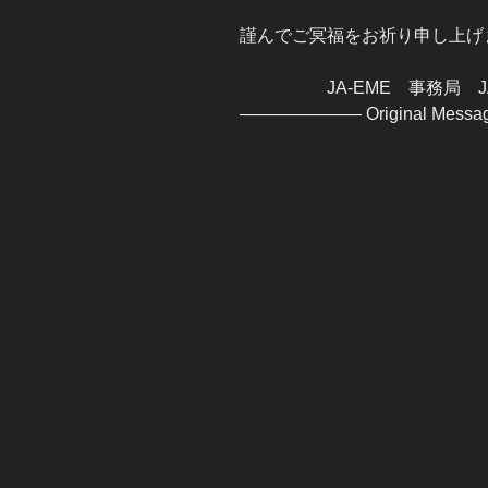
謹んでご冥福をお祈り申し上げ
JA-EME 事務局 JA
——————— Original Mess