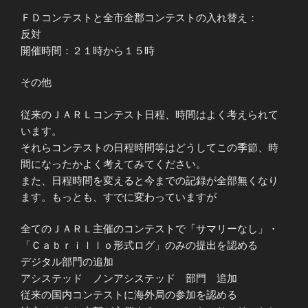
ＦＤコンテストと全市全郡コンテストの入れ替え：
反対
開催時間：２１時から１５時
その他
従来のＪＡＲＬコンテスト日程、時間はよく考えられて
います。
それらコンテストの日程時間等はどうしてこの季節、時
間になったかよく考えてみてください。
また、日程時間を変えると今までの記録が全部無くなり
ます。もっとも、すでに変わっていますが
全てのＪＡＲＬ主催のコンテストで「サマリーなし」・
「Ｃａｂｒｉｌｌｏ形式ログ」のみの提出を認める
デジタル部門の追加
アシステッド ノンアシステッド 部門 追加
従来の国内コンテストに海外局の参加を認める