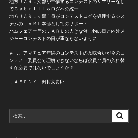
地方ＪＡＲＬ支部が主催するコンテストのサマリーなし
でＣａｂｒｉｌｌｏログへの統一
地方ＪＡＲＬ支部自身がコンテストログを処理するシス
テムのＪＡＲＬ本部としてのサポート
ハムフェアー等のＪＡＲＬの大きな催し物の日と内外メ
ジャーコンテストの日が重ならないように
もし、アマチュア無線のコンテストの意味合いが今のコ
ンテスト委員会で理解できないならば役員全員の入れ替
えが必要ではないでしょうか？
ＪＡ５ＦＮＸ 田村文史郎
検
検
索
索: