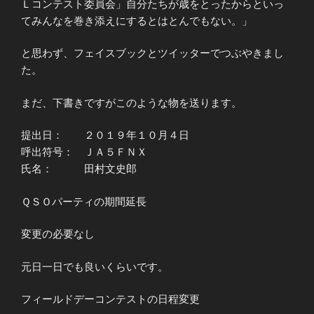
Ｌコンテスト委員会」自分たちが歳をとったからといっ
てみんなを巻き添えにするとはとんでもない。」
と思わず、フェイスブックとツイッターでつぶやきまし
た。
まだ、下書きですがこのような物を送ります。
提出日： ２０１９年１０月４日
呼出符号： ＪＡ５ＦＮＸ
氏名： 田村文史郎
ＱＳＯパーティの期間延長
変更の必要なし
元日一日でも良いくらいです。
フィールドデーコンテストの日程変更