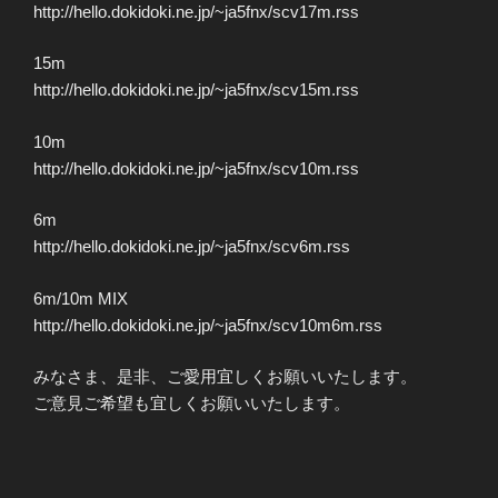
http://hello.dokidoki.ne.jp/~ja5fnx/scv17m.rss
15m
http://hello.dokidoki.ne.jp/~ja5fnx/scv15m.rss
10m
http://hello.dokidoki.ne.jp/~ja5fnx/scv10m.rss
6m
http://hello.dokidoki.ne.jp/~ja5fnx/scv6m.rss
6m/10m MIX
http://hello.dokidoki.ne.jp/~ja5fnx/scv10m6m.rss
みなさま、是非、ご愛用宜しくお願いいたします。
ご意見ご希望も宜しくお願いいたします。