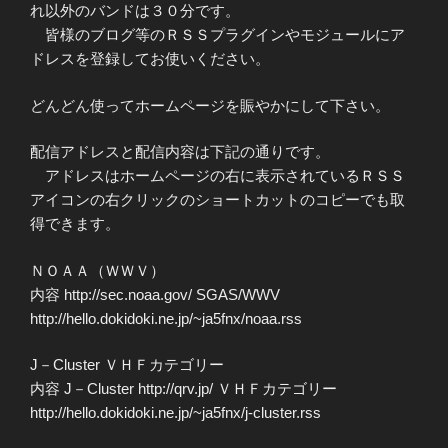
れ以外のバンドは３０分です。
皆様のブログ等のＲＳＳプラグインやモジュールにア
ドレスを登録してお使いください。
どんどん使ってホームページを賑やかにして下さい。
配信アドレスと配信内容は下記の通りです。
アドレスはホームページの右に表示されているＲＳＳ
アイコンの右クリックのショートカットのコピーでも取
得できます。
ＮＯＡＡ（ＷＷＶ）
内容 http://sec.noaa.gov/ SGAS/WWV
http://hello.dokidoki.ne.jp/~ja5fnx/noaa.rss
J－Cluster ＶＨＦカテゴリー
内容 J－Cluster http://qrv.jp/ ＶＨＦカテゴリー
http://hello.dokidoki.ne.jp/~ja5fnx/j-cluster.rss