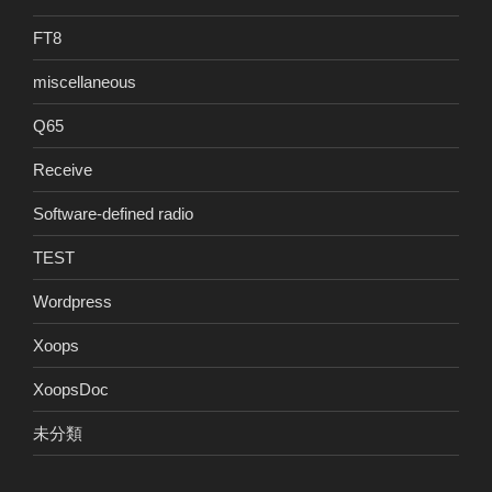
FT8
miscellaneous
Q65
Receive
Software-defined radio
TEST
Wordpress
Xoops
XoopsDoc
未分類