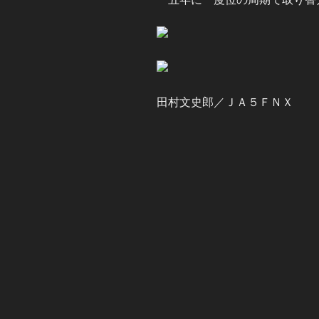
田村文史郎／ＪＡ５ＦＮＸ