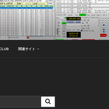
 CLUB
関連サイト
検
索