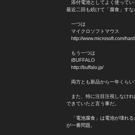
添付電池としてよく使っているデュ
最近二回も続けて「腐食」すな
一つは
マイクロソフトマウス
http://www.microsoft.com/hard
もう一つは
iBUFFALO
http://buffalo.jp/
両方とも新品から一年くらい
また、特に注目注視しなけれ
できていたと言う事だ。
「電池腐食」は電池が壊れる
が一番問題。