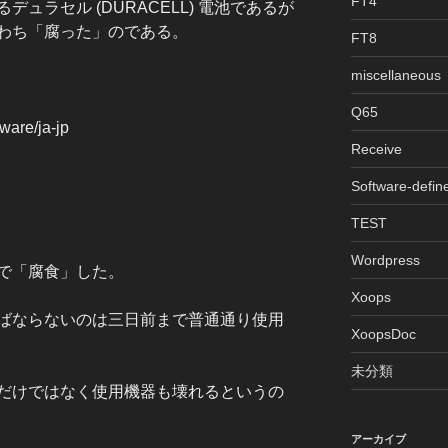
FT4
ラセル (DURACELL) 電池であるが
わち「腐った」のである。
FT8
miscellaneous
Q65
ware/ja-jp
Receive
Software-defin
TEST
Wordpress
で「腐食」した。
Xoops
ばならないのは三日前まで普通通り使用
XoopsDoc
未分類
だけではなく使用機器も壊れるというの
アーカイブ