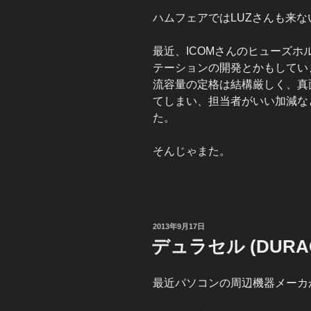
ハムフェアではLUZさんも来
最近、ICOMさんのヒューズ
テーションの開発とかもしてい
流容量の定格は結構厳しく、真
てしまい、担当者がいい加減な
た。
そんじゃまた。
投
2013年9月17日
稿
デュラセル (DURA
日:
最近パソコンの周辺機器メーカ