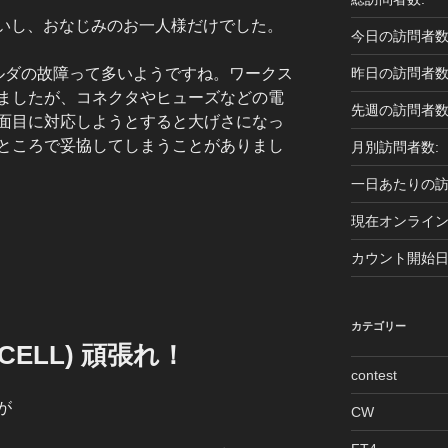
ないし、おなじみのお一人様だけでした。
今日の訪問者数
昨日の訪問者数
ホルダの故障って多いようですね。ワークス
ましたが、コネクタやヒューズなどの電
先週の訪問者数
面目に対応しようとすると大げさになっ
ところで妥協してしまうことがありまし
月別訪問者数:
一日あたりの訪
現在オンライン
カウント開始日
カテゴリー
CELL) 頑張れ！
contest
が
CW