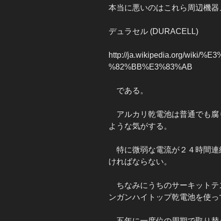
本当に悪いのはこれら周辺機器
デュラセル (DURACELL)
http://ja.wikipedia.org/w
%82%BB%E3%83%AB
である。
アルカリ乾電池は普通でも腐り
ような気がする。
特に微弱な電流が２４時間連
ければならない。
ちなみにうちのサーキットテ
ンガンハイトップ乾電池を使っ
五年に一度位の周期で取り替