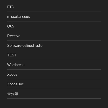
FT8
miscellaneous
Q65
Receive
Software-defined radio
TEST
Wordpress
Xoops
XoopsDoc
未分類