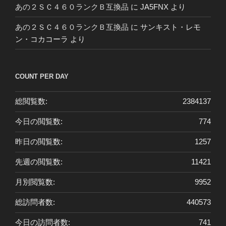
あの２ＳＣ４６０ランクＢ互換品
に
JA5FNX
より
あの２ＳＣ４６０ランクＢ互換品
に
サンキスト・レモ
ン・コカコーラ
より
COUNT PER DAY
総閲覧数:
2384137
今日の閲覧数:
774
昨日の閲覧数:
1257
先週の閲覧数:
11421
月別閲覧数:
9952
総訪問者数:
440573
今日の訪問者数:
741