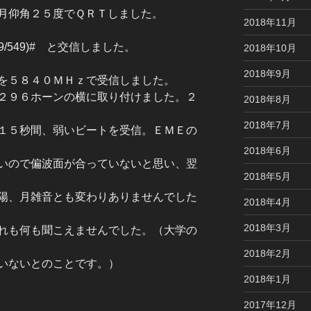
月仰角２５度でＱＲＴしました。
2018年11月
49/549)# と交信しました。
2018年10月
2018年9月
を５８４０ＭＨｚで受信しました。
２９６ホーンの横に取り付けました。２
2018年8月
2018年7月
１５秒間、弱いビートを受信。ＥＭＥの
2018年6月
いので偏波面が合っていないと思い、翌
2018年5月
陽、月雑音とも変わりありませんでした
2018年4月
2018年3月
れも何も聞こえませんでした。（大学の
2018年2月
いないとのことです。）
2018年1月
2017年12月