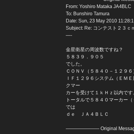
From: Yoshiro Mataka JA4BLC
To: Bunshiro Tamura
Date: Sun, 23 May 2010 11:28:
Subject: Re: コンテスト２３ｃ
—-
金星衛星の周波数ですね？
５８３９．９０５
でした。
ＣＯＮＶ（５８４０－１２９６
ＩＦ１２９６システム（ＥＭＥ
クマー
カーを受けて１ｋＨｚ以内です
トータルで５８４０マーカー（
では
ｄｅ ＪＡ４ＢＬＣ
——————— Original Mess