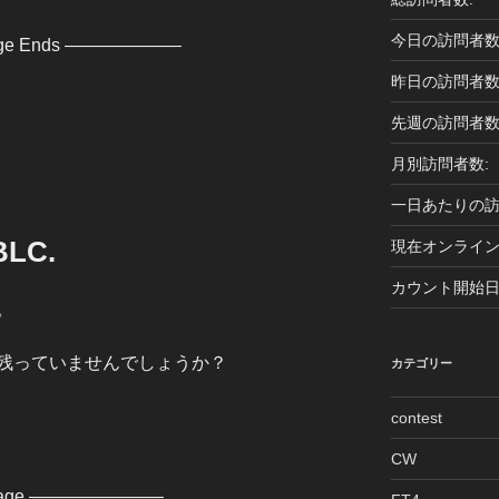
今日の訪問者数
age Ends ——————–
昨日の訪問者数
先週の訪問者数
月別訪問者数:
一日あたりの訪
BLC.
現在オンライン
カウント開始日
。
残っていませんでしょうか？
カテゴリー
contest
CW
ssage ———————–