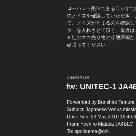
ローバンド受信できるラジオで
のノイズを確認していただき、
て、ノイズがとまるのを確認し
ターを入れさせて頂く、最近は
Ｐ社のエコ売り物の冷蔵庫等な
頑張ってください！！
投
2010年5月23日
稿
fw: UNITEC-1 JA
日:
Forwarded by Bunshiro Tamura
Subject: Japanese Venus missi
Date: Sun, 23 May 2010 16:46:
From: Yoshiro Mataka JA4BLC
To: apolloeme@om