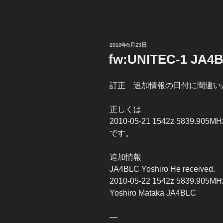
投
2010年5月23日
稿
fw:UNITEC-1 JA4
日:
訂正 追加情報の日付に間違い
正しくは
2010-05-21 1542z 5839.905MHz
です。
追加情報
JA4BLC Yoshiro He received.
2010-05-22 1542z 5839.905MHz
Yoshiro Mataka JA4BLC
—