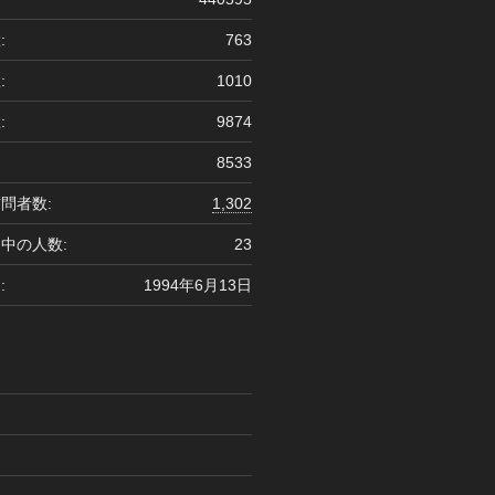
:
763
:
1010
:
9874
8533
問者数:
1,302
中の人数:
23
:
1994年6月13日