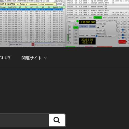
 CLUB
関連サイト
検
索