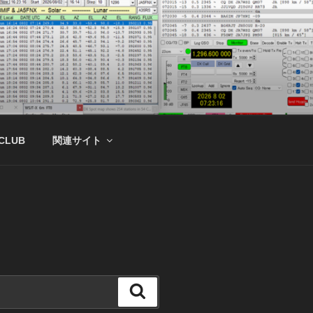
 CLUB
関連サイト
検
索