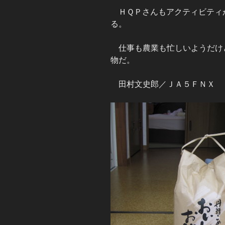
ＨＱＰさんもアクティビティ
る。
仕事も農業も忙しいようだけ
物だ。
田村文史郎／ＪＡ５ＦＮＸ