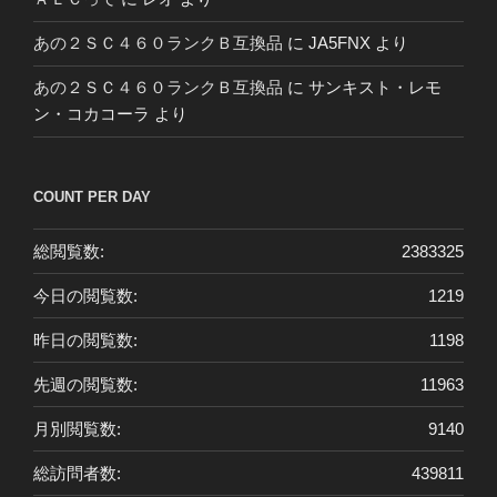
あの２ＳＣ４６０ランクＢ互換品
に
JA5FNX
より
あの２ＳＣ４６０ランクＢ互換品
に
サンキスト・レモ
ン・コカコーラ
より
COUNT PER DAY
総閲覧数:
2383325
今日の閲覧数:
1219
昨日の閲覧数:
1198
先週の閲覧数:
11963
月別閲覧数:
9140
総訪問者数:
439811