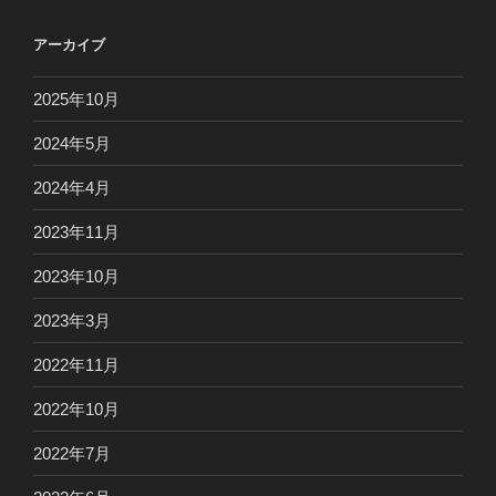
アーカイブ
2025年10月
2024年5月
2024年4月
2023年11月
2023年10月
2023年3月
2022年11月
2022年10月
2022年7月