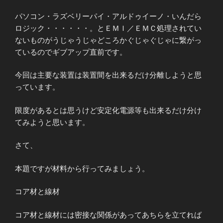
パソコン・ラズベリーパイ・アルドゥイーノ・いんだら
ロジック・・・・・・。とＥＭＩ／ＥＭＣ処理されてい
ないものがうじゃうじゃどころかぐじゃぐじゃに繋がっ
ているのでギブアップ直前です。
今回は主要な装置は装置間を出来るだけ分離しようと思
っています。
限度があるとは思うけど安定化電源等も出来るだけ分け
てみようと思います。
さて、
本題ですが材料から行ってみましょう。
コア材と線材
コア材と線材には密接な関係があってあちらを立てれば