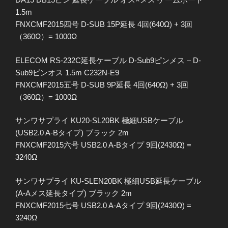
1.5m
FNXCMF2015四号 D-SUB 15P延長 4回(640Ω) + 3回
（360Ω）= 1000Ω
ELECOM RS-232C延長ケーブル D-Sub9ピンメス – D-
Sub9ピンオス 1.5m C232N-E9
FNXCMF2015五号 D-SUB 9P延長 4回(640Ω) + 3回
（360Ω）= 1000Ω
サンワサプライ KU20-SL20BK 極細USBケーブル
(USB2.0 A-Bタイプ) ブラック 2m
FNXCMF2015六号 USB2.0 A-Bタイプ 9回(2430Ω) =
3240Ω
サンワサプライ KU-SLEN20BK 極細USB延長ケーブル
(A-Aメス延長タイプ) ブラック 2m
FNXCMF2015七号 USB2.0 A-Aタイプ 9回(2430Ω) =
3240Ω