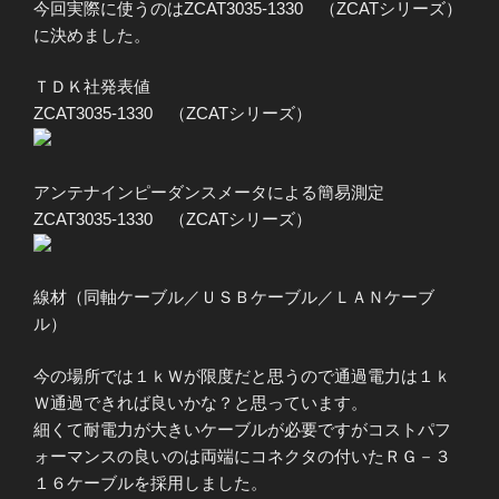
今回実際に使うのはZCAT3035-1330 （ZCATシリーズ）
に決めました。
ＴＤＫ社発表値
ZCAT3035-1330 （ZCATシリーズ）
アンテナインピーダンスメータによる簡易測定
ZCAT3035-1330 （ZCATシリーズ）
線材（同軸ケーブル／ＵＳＢケーブル／ＬＡＮケーブ
ル）
今の場所では１ｋＷが限度だと思うので通過電力は１ｋ
Ｗ通過できれば良いかな？と思っています。
細くて耐電力が大きいケーブルが必要ですがコストパフ
ォーマンスの良いのは両端にコネクタの付いたＲＧ－３
１６ケーブルを採用しました。