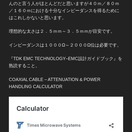
んのと言う人がほとんどだと思いますが４０ｍ／８０ｍ
／１６０ｍにおける十分なインピーダンスを得るために
はこれしかないと思います。
理想的な太さは２．５ｍｍ～３．５ｍｍが目安です。
インピーダンスは１０００Ω～２０００Ω位は必要です。
『TDK EMC TECHNOLOGY–EMC設計ガイドブック』を
熟読すること。
COAXIAL CABLE – ATTENUATION & POWER
HANDLING CALCULATOR