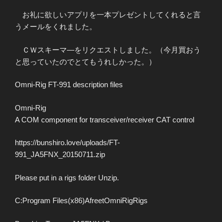
お礼に欲しいアプリを一本プレゼントしてくれると言
うメールをくれました。
ＣＷスキーマ―をリクエストしました。（今月買おう
と思っていたのでとてもうれしかった。）
Omni-Rig FT-991 description files
Omni-Rig
A COM component for transceiver/receiver CAT control
https://bunshiro.love/uploads/FT-
991_JA5FNX_20150711.zip
Please put in a rigs folder Unzip.
C:Program Files(x86)AfreetOmniRigRigs