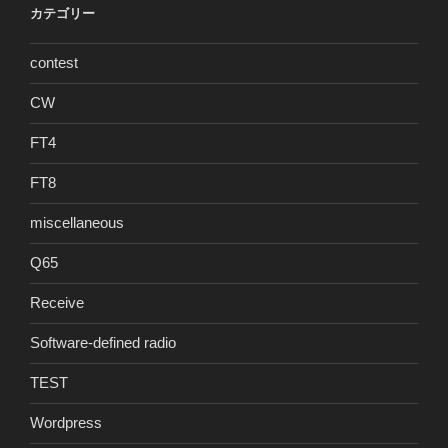
カテゴリー
contest
CW
FT4
FT8
miscellaneous
Q65
Receive
Software-defined radio
TEST
Wordpress