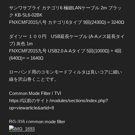
サンワサプライ カテゴリ6 極細LANケーブル 2m ブラッ
ク KB-SL6-02BK
FNXCMF2015八号 カテゴリ6タイプ 9回(2430Ω) = 3240Ω
ダイソー １００円 USB延長ケーブル (A-Aメス延長タイ
プ) 灰色 1m
FNXCMF2015九号 USB2.0 A-Aタイプ 5回(1000Ω) + 4回
(640Ω)+ = 1640Ω
ローバンド用のコモンモードフィルタは良いコアに細い
線を沢山巻くことです。
Common Mode Filter / TVI
https://以前のサイト/modules/sections/index.php?
op=viewarticle&artid=8
RG-316 common mode filter