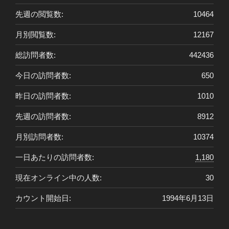
先週の閲覧数:
10464
月別閲覧数:
12167
総訪問者数:
442436
今日の訪問者数:
650
昨日の訪問者数:
1010
先週の訪問者数:
8912
月別訪問者数:
10374
一日あたりの訪問者数:
1,180
現在オンライン中の人数:
30
カウント開始日:
1994年6月13日