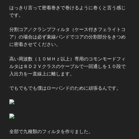
はっきり言って密着巻きで巻けるように巻くと言う感じ
です。
分割コア／クランプフィルタ（ケース付きフェライトコ
ア）の場合は必ず束線バンドでコアの分割部分をきつめ
に密着させてください。
高い周波数（１０ＭＨｚ以上）専用のコモンモードフィ
ルタは８Ｄ２Ｖクラスのケーブルで一回通しを１０段で
入出力を一直線上に離します。
でもでもでも僕はローバンドのために頑張るんです。
全部で九種類のフィルタを作りました。