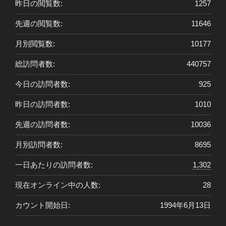
昨日の閲覧数:
1257
先週の閲覧数:
11646
月別閲覧数:
10177
総訪問者数:
440757
今日の訪問者数:
925
昨日の訪問者数:
1010
先週の訪問者数:
10036
月別訪問者数:
8695
一日あたりの訪問者数:
1,302
現在オンライン中の人数:
28
カウント開始日:
1994年6月13日