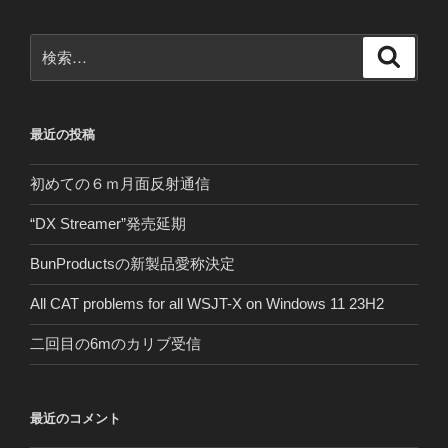
検
検
索
索:
最近の投稿
初めての６ｍ月面反射通信
“DX Streamer”発売延期
BunProductsの新製品愛称決定
All CAT problems for all WSJT-X on Windows 11 23H2
二回目の6mのカリブ受信
最近のコメント