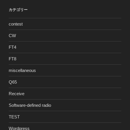
カテゴリー
contest
CW
FT4
FT8
miscellaneous
Q65
Receive
Software-defined radio
TEST
Wordpress