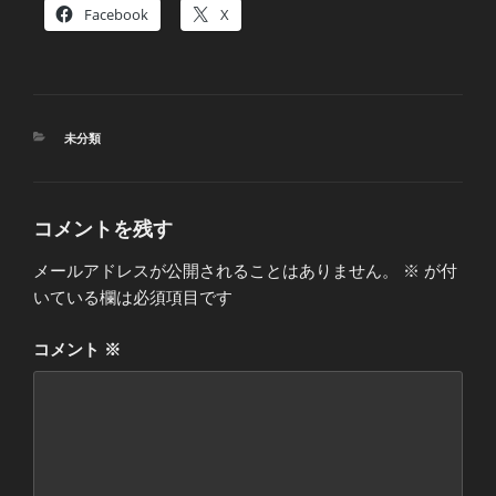
Facebook
X
カ
未分類
テ
ゴ
リ
ー
コメントを残す
メールアドレスが公開されることはありません。
※
が付
いている欄は必須項目です
コメント
※