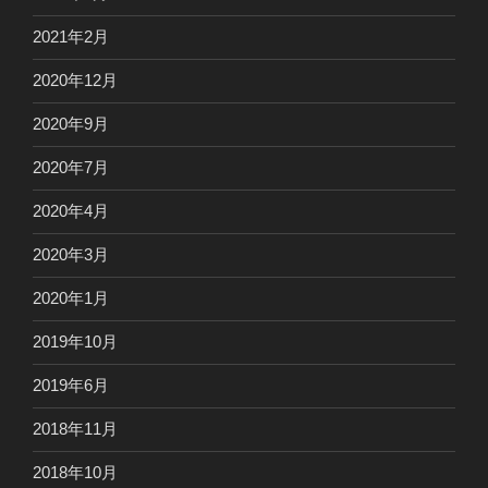
2021年2月
2020年12月
2020年9月
2020年7月
2020年4月
2020年3月
2020年1月
2019年10月
2019年6月
2018年11月
2018年10月