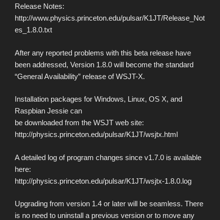
Release Notes:
http://www.physics.princeton.edu/pulsar/K1JT/Release_Not
es_1.8.0.txt
After any reported problems with this beta release have
been addressed, Version 1.8.0 will become the standard
“General Availability” release of WSJT-X.
Installation packages for Windows, Linux, OS X, and
Raspbian Jessie can
be downloaded from the WSJT web site:
http://physics.princeton.edu/pulsar/K1JT/wsjtx.html
A detailed log of program changes since v1.7.0 is available
here:
http://physics.princeton.edu/pulsar/K1JT/wsjtx-1.8.0.log
Upgrading from version 1.4 or later will be seamless. There
is no need to uninstall a previous version or to move any