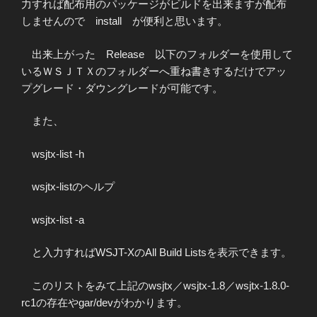
力すれば配布用のパッケージがビルドを出来ますが配布
しませんので install が便利と思います。
出来上がった Release 以下のフォルダーを使用して
いるＷＳＪＴＸのフォルダーへ重ね書きするだけでアッ
プグレード・ダウングレードが可能です。
また、
wsjtx-list -h
wsjtx-listのヘルプ
wsjtx-list -a
と入力すればWSJT-XのAll Build Listsを表示できます。
このリストをみて上記のwsjtx／wsjtx-1.8／wsjtx-1.8.0-
rc1の存在やgar/devがわかります。