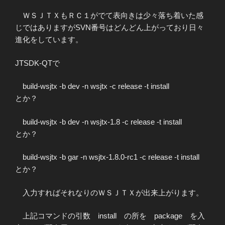
ＷＳＪＴＸもＲＣ１がでて表向きは少々落ち着いた感
じではありますがSVN番号はどんどん上がっており日々
進化をしています。
JTSDK-QTで
build-wsjtx -b dev -n wsjtx -c release -t install
とか？
build-wsjtx -b dev -n wsjtx-1.8 -c release -t install
とか？
build-wsjtx -b gar -n wsjtx-1.8.0-rc1 -c release -t install
とか？
入力すればそれなりのＷＳＪＴＸが出来上がります。
上記コマンドの引数 install の所を package を入