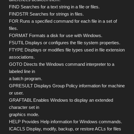
FIND Searches for a text string in a file or files.
FINDSTR Searches for strings in files.
FOR Runs a specified command for each file in a set of
files.
FORMAT Formats a disk for use with Windows.
FSUTIL Displays or configures the file system properties.
FTYPE Displays or modifies file types used in file extension
associations.
GOTO Directs the Windows command interpreter to a
labeled line in
a batch program.
GPRESULT Displays Group Policy information for machine
or user.
GRAFTABL Enables Windows to display an extended
character set in
graphics mode.
HELP Provides Help information for Windows commands.
ICACLS Display, modify, backup, or restore ACLs for files