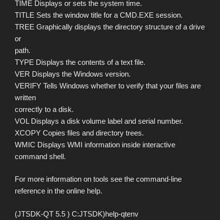
TIME Displays or sets the system time.
TITLE Sets the window title for a CMD.EXE session.
TREE Graphically displays the directory structure of a drive
or
path.
TYPE Displays the contents of a text file.
VER Displays the Windows version.
VERIFY Tells Windows whether to verify that your files are
written
correctly to a disk.
VOL Displays a disk volume label and serial number.
XCOPY Copies files and directory trees.
WMIC Displays WMI information inside interactive
command shell.
For more information on tools see the command-line
reference in the online help.
(JTSDK-QT 5.5 ) C:JTSDK)help-qtenv