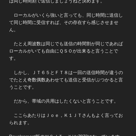
は同じ時間割で送信しましょうねと決めます。
ローカルがいくら強いと言っても、同じ時間に送信し
て同じ時間に受信すれば、その存在すら感じさせませ
ん。
たとえ周波数は同じでも送信の時間割が同じであれば
ローカルがいても自由にＱＳＯが出来ると言うことで
す。
しかし、ＪＴ６５とＦＴ８は一回の送信時間が違うの
でたとえ奇数偶数あわせても送信と受信がぶつかると言
うことです。
だから、帯域の共用はしたくないと言うことです。
ここらあたりはＪｏｅ，Ｋ１ＪＴさんもよく言ってお
られます。