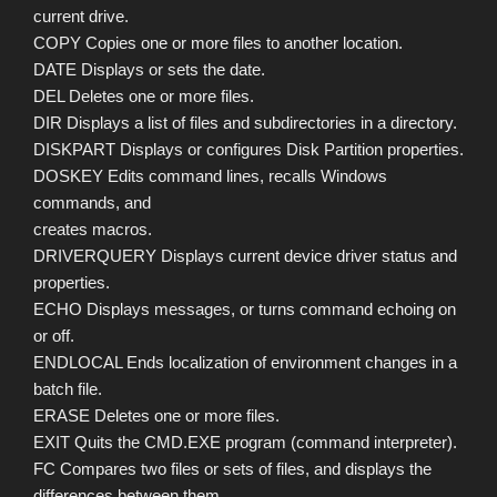
current drive.
COPY Copies one or more files to another location.
DATE Displays or sets the date.
DEL Deletes one or more files.
DIR Displays a list of files and subdirectories in a directory.
DISKPART Displays or configures Disk Partition properties.
DOSKEY Edits command lines, recalls Windows
commands, and
creates macros.
DRIVERQUERY Displays current device driver status and
properties.
ECHO Displays messages, or turns command echoing on
or off.
ENDLOCAL Ends localization of environment changes in a
batch file.
ERASE Deletes one or more files.
EXIT Quits the CMD.EXE program (command interpreter).
FC Compares two files or sets of files, and displays the
differences between them.