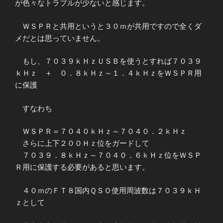
が色々なトラブルが少ないと感じます。
ＷＳＰＲと共用というと３０ｍが共用ですので全くダ
メだとは思っていません。
もし、７０３９ｋＨｚＵＳＢを使うとすれば７０３９
ｋＨｚ ＋ ０．８ｋＨｚ～１．４ｋＨｚをＷＳＰＲ用
に保護
すなわち
ＷＳＰＲ＝７０４０ｋＨｚ～７０４０．２ｋＨｚ
さらに上下２００Ｈｚ位をガードして
７０３９．８ｋＨｚ～７０４０．６ｋＨｚ位をＷＳＰ
Ｒ用に保護する必要があると思います。
４０ｍのＦＴ８国内ＱＳＯ使用周波数は７０３９ｋＨ
ｚとして