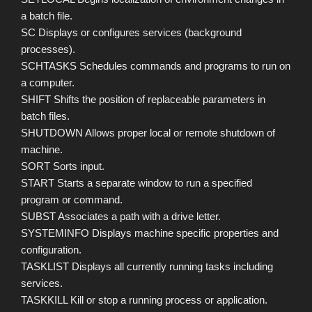
a batch file.
SC Displays or configures services (background
processes).
SCHTASKS Schedules commands and programs to run on
a computer.
SHIFT Shifts the position of replaceable parameters in
batch files.
SHUTDOWN Allows proper local or remote shutdown of
machine.
SORT Sorts input.
START Starts a separate window to run a specified
program or command.
SUBST Associates a path with a drive letter.
SYSTEMINFO Displays machine specific properties and
configuration.
TASKLIST Displays all currently running tasks including
services.
TASKKILL Kill or stop a running process or application.