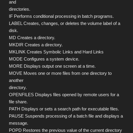
and
directories.
IF Performs conditional processing in batch programs.
LABEL Creates, changes, or deletes the volume label of a
disk.
MD Creates a directory.
MKDIR Creates a directory.
MKLINK Creates Symbolic Links and Hard Links
MODE Configures a system device.
MORE Displays output one screen at a time.
MOVE Moves one or more files from one directory to
another
directory.
OPENFILES Displays files opened by remote users for a
file share.
PATH Displays or sets a search path for executable files.
PAUSE Suspends processing of a batch file and displays a
message.
POPD Restores the previous value of the current directory