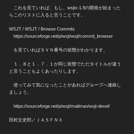
これを見ていれば、もし、wsjtx-1.9の開発が始まった
らこのリストに入ると言うことです。
WSJT / WSJT / Browse Commits
https://sourceforge.net/p/wsjt/wsjt/commit_browser
を見ていればＳＶＮ番号の状態がわかります。
１．８と１．７．１が同じ状態でただタイトルが違う
と言うこともよくあったりします。
使ってみて気になったことがあればグループへ連絡し
ましょう。
https://sourceforge.net/p/wsjt/mailman/wsjt-devel/
田村文史郎／ＪＡ５ＦＮＸ