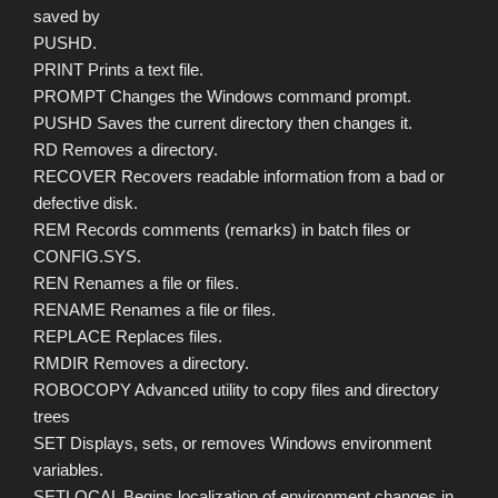
saved by
PUSHD.
PRINT Prints a text file.
PROMPT Changes the Windows command prompt.
PUSHD Saves the current directory then changes it.
RD Removes a directory.
RECOVER Recovers readable information from a bad or
defective disk.
REM Records comments (remarks) in batch files or
CONFIG.SYS.
REN Renames a file or files.
RENAME Renames a file or files.
REPLACE Replaces files.
RMDIR Removes a directory.
ROBOCOPY Advanced utility to copy files and directory
trees
SET Displays, sets, or removes Windows environment
variables.
SETLOCAL Begins localization of environment changes in