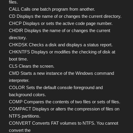
files.
CALL Calls one batch program from another.
CD Displays the name of or changes the current directory.
CHCP Displays or sets the active code page number.
CHDIR Displays the name of or changes the current
directory.
CHKDSK Checks a disk and displays a status report.
CHKNTFS Displays or modifies the checking of disk at
boot time.
CLS Clears the screen.
CMD Starts a new instance of the Windows command
interpreter.
COLOR Sets the default console foreground and
background colors.
COMP Compares the contents of two files or sets of files.
COMPACT Displays or alters the compression of files on
NTFS partitions.
CONVERT Converts FAT volumes to NTFS. You cannot
convert the