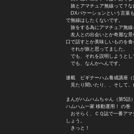
旅とアマチュア無線って？な
DXバケーションという言葉も
で無線はしたくないです。
旅をする為にアマチュア無線
友人との出会いとか奇麗な景
口で話すとか美味しいものを食
それが旅と思ってました。
でも、それを説明しようとし
でも、なんかへんです。
連載 ビギナーハム養成講座（
見たり聞いたり、、そして、
まんがハムハムちゃん（第5話
ハムハム一家 移動運用！ の巻
おそらく、ＣＱ誌で一番アマ
しょう。
きっと！