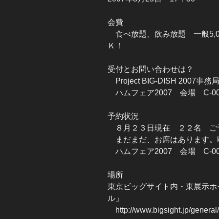
会費
食べ放題、飲み放題 一般5,
Ｋ！
受付とお問い合わせは？
Project BIG-DISH 2007事務
ハムフェア2007 会場 C-00
予約状況
８月２３日現在 ２２名 ご
まだまだ、お席はあります。kony@
ハムフェア2007 会場 C-00
場所
東京ビッグサイト内・東展示ホ
ル」
http://www.bigsight.jp/general/