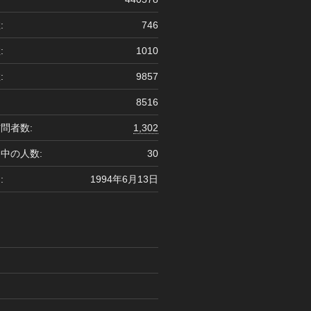
:
746
:
1010
:
9857
8516
問者数:
1,302
中の人数:
30
:
1994年6月13日