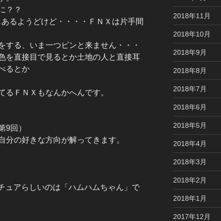
に？？
2018年11月
あるようどけど・・・・ＦＮＸは片手間
2018年10月
をする、いま一つピンと来ません・・・
2018年9月
色を直接目で見るとか土地の人と直接耳
べるとか
2018年8月
2018年7月
てるＦＮＸもなんかへんです。
2018年6月
2018年5月
第9回）
自分の好きな方向が解ってきます。
2018年4月
2018年3月
）
2018年2月
チュアらしいのは「ハムハムちゃん」で
2018年1月
2017年12月