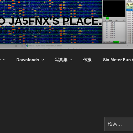
 JA5FNX'S PLACE.
Bunshiro Tamura / 田村文史郎
介
Downloads
写真集
伝搬
Six Meter Fun
検
索: