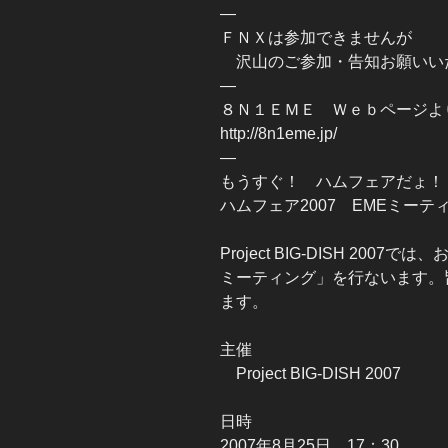
—
ＦＮＸは参加できませんが
沢山のご参加・告知お願いい
—
８Ｎ１ＥＭＥ Ｗｅｂページよ
http://8n1eme.jp/
—
もうすぐ！ ハムフェアだょ！
ハムフェア2007 EMEミー
Project BIG-DISH 200
ミーティング」を行ないます。
ます。
主催
Project BIG-DISH 2007
日時
2007年8月25日 17：30