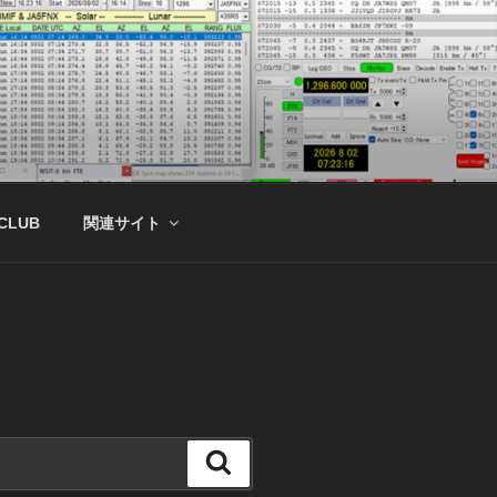
 CLUB
関連サイト
検
索