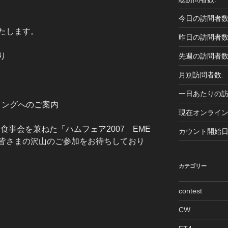
今日の訪問者数
たします。
昨日の訪問者数
り
先週の訪問者数
月別訪問者数:
一日あたりの訪
ティングへのご案内
現在オンライン
7では、お食事会を兼ねた「ハムフェア2007 EME
カウント開始日
皆さまの沢山のご参加をお待ちしており
カテゴリー
contest
CW