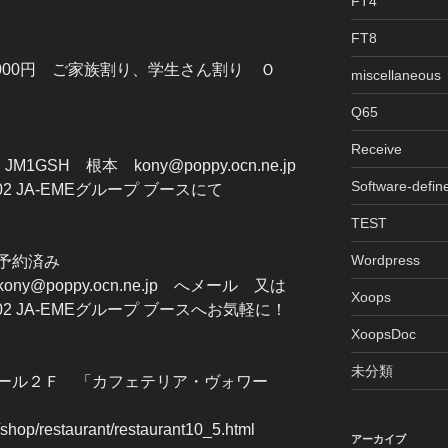
FT4
FT8
000円 ご家族割り、学生さん割り Ｏ
miscellaneous
Q65
Receive
局 JM1GSH 根本 kony@poppy.ocn.ne.jp
Software-defin
2 JA-EMEグループ ブースにて
TEST
Wordpress
予約済み
poppy.ocn.ne.jp へメール 又は
Xoops
2 JA-EMEグループ ブースへお気軽に！
XoopsDoc
未分類
ール２Ｆ 「カフェテリア・ヴォワー
shop/restaurant/restaurant10_5.html
アーカイブ